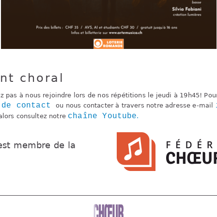
nt choral
ez pas à nous rejoindre lors de nos répétitions le jeudi à 19h45! P
 de contact
ou nous contacter à travers notre adresse e-mail
chaîne Youtube
 alors consultez notre
.
est membre de la