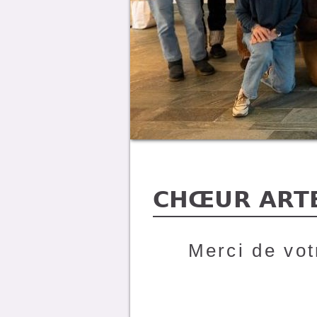
CHŒUR ART
Merci de vot