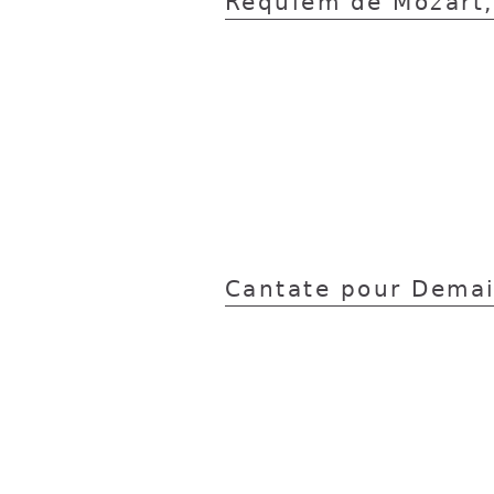
Requiem de Mozart
Cantate pour Demai